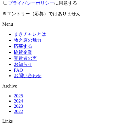
プライバシーポリシー
に同意する
※エントリー（応募）ではありません
Menu
まきチャレとは
牧之原の魅力
応募する
協賛企業
受賞者の声
お知らせ
FAQ
お問い合わせ
Archive
2025
2024
2023
2022
Links