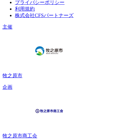
プライバシーポリシー
利用規約
株式会社CFSパートナーズ
主催
牧之原市
企画
牧之原市商工会